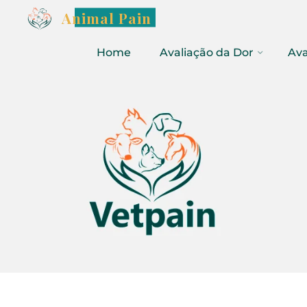
Animal Pain
Home
Avaliação da Dor
Ava