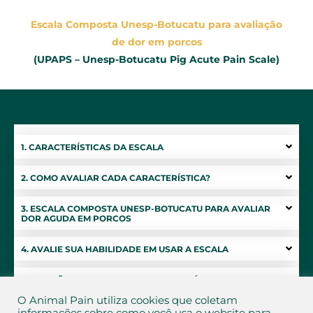
Escala Composta Unesp-Botucatu para avaliação
de dor em porcos
(UPAPS – Unesp-Botucatu Pig Acute Pain Scale)
1. CARACTERÍSTICAS DA ESCALA
2. COMO AVALIAR CADA CARACTERÍSTICA?
3. ESCALA COMPOSTA UNESP-BOTUCATU PARA AVALIAR
DOR AGUDA EM PORCOS
4. AVALIE SUA HABILIDADE EM USAR A ESCALA
5. DECISÃO PARA TRATAMENTO ANALGÉSICO
O Animal Pain utiliza cookies que coletam
6. AVALIE A DOR DO SEU ANIMAL