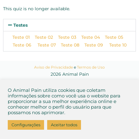
This quiz is no longer available.
Testes
Teste 01
Teste 02
Teste 03
Teste 04
Teste 05
Teste 06
Teste 07
Teste 08
Teste 09
Teste 10
Aviso de Privacidade
e
Termos de Uso
2026 Animal Pain
O Animal Pain utiliza cookies que coletam
informações sobre como você usa o website para
proporcionar a sua melhor experiência online e
conhecer melhor o perfil do usuário para que
possamos nos aprimorar.
Configurações
Aceitar todos