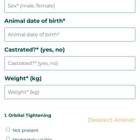
Animal date of birth*
Castrated?* (yes, no)
Weight* (kg)
1. Orbital Tightening
Deselect Answer
Not present
Moderately visible