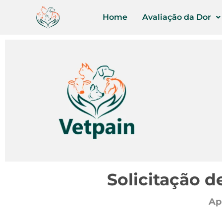
Home
Avaliação da Dor
Solicitação d
Ap