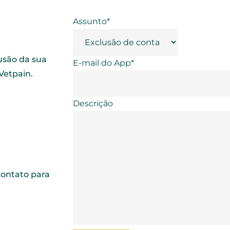
Assunto*
lusão da sua
E-mail do App*
Vetpain.
Descrição
contato para