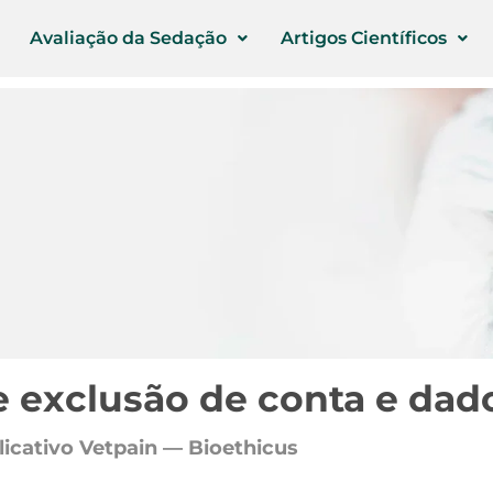
Avaliação da Sedação
Artigos Científicos
e exclusão de conta e dad
licativo Vetpain — Bioethicus