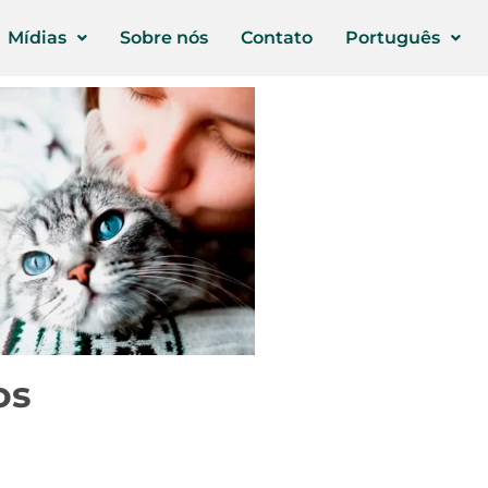
Mídias
Sobre nós
Contato
Português
os