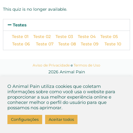
This quiz is no longer available.
Testes
Teste 01
Teste 02
Teste 03
Teste 04
Teste 05
Teste 06
Teste 07
Teste 08
Teste 09
Teste 10
Aviso de Privacidade
e
Termos de Uso
2026 Animal Pain
O Animal Pain utiliza cookies que coletam
informações sobre como você usa o website para
proporcionar a sua melhor experiência online e
conhecer melhor o perfil do usuário para que
possamos nos aprimorar.
Configurações
Aceitar todos