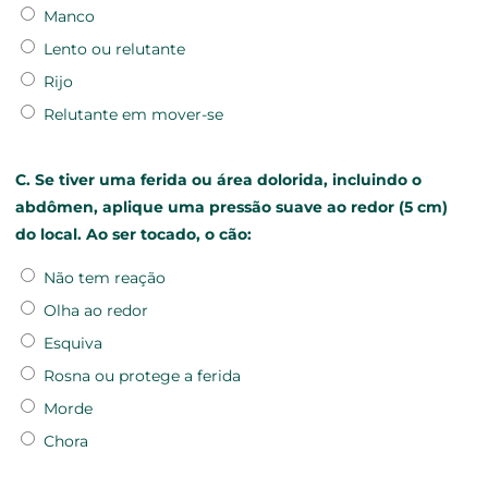
Manco
Lento ou relutante
Rijo
Relutante em mover-se
C. Se tiver uma ferida ou área dolorida, incluindo o
abdômen, aplique uma pressão suave ao redor (5 cm)
do local. Ao ser tocado, o cão:
Não tem reação
Olha ao redor
Esquiva
Rosna ou protege a ferida
Morde
Chora