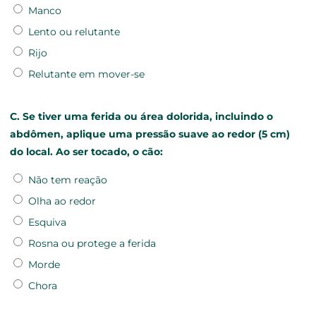
Manco
Lento ou relutante
Rijo
Relutante em mover-se
C. Se tiver uma ferida ou área dolorida, incluindo o
abdômen, aplique uma pressão suave ao redor (5 cm)
do local. Ao ser tocado, o cão:
Não tem reação
Olha ao redor
Esquiva
Rosna ou protege a ferida
Morde
Chora