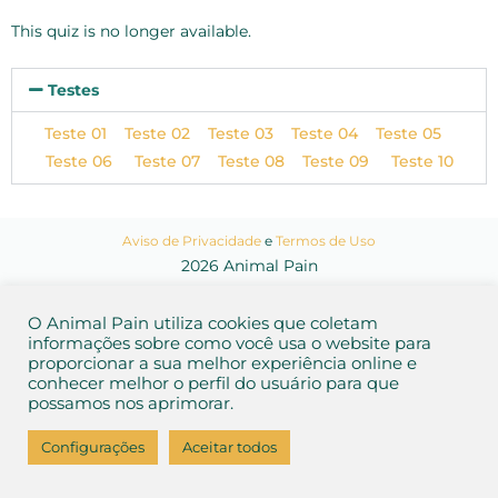
This quiz is no longer available.
Testes
Teste 01
Teste 02
Teste 03
Teste 04
Teste 05
Teste 06
Teste 07
Teste 08
Teste 09
Teste 10
Aviso de Privacidade
e
Termos de Uso
2026 Animal Pain
O Animal Pain utiliza cookies que coletam
informações sobre como você usa o website para
proporcionar a sua melhor experiência online e
conhecer melhor o perfil do usuário para que
possamos nos aprimorar.
Configurações
Aceitar todos