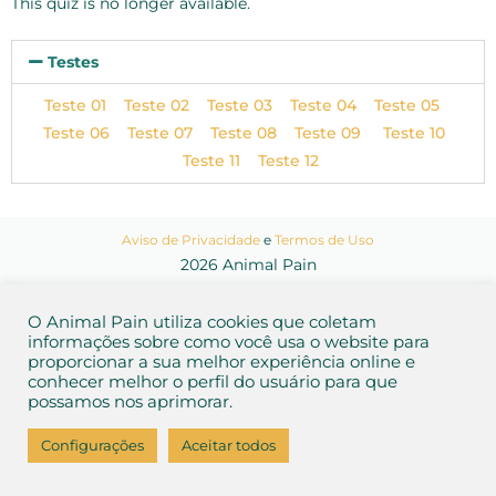
This quiz is no longer available.
Testes
Teste 01
Teste 02
Teste 03
Teste 04
Teste 05
Teste 06
Teste 07
Teste 08
Teste 09
Teste 10
Teste 11
Teste 12
Aviso de Privacidade
e
Termos de Uso
2026 Animal Pain
O Animal Pain utiliza cookies que coletam
informações sobre como você usa o website para
proporcionar a sua melhor experiência online e
conhecer melhor o perfil do usuário para que
possamos nos aprimorar.
Configurações
Aceitar todos