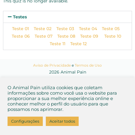
This quiz is no longer available.
Testes
Teste 01
Teste 02
Teste 03
Teste 04
Teste 05
Teste 06
Teste 07
Teste 08
Teste 09
Teste 10
Teste 11
Teste 12
Aviso de Privacidade
e
Termos de Uso
2026 Animal Pain
O Animal Pain utiliza cookies que coletam
informações sobre como você usa o website para
proporcionar a sua melhor experiência online e
conhecer melhor o perfil do usuário para que
possamos nos aprimorar.
Configurações
Aceitar todos