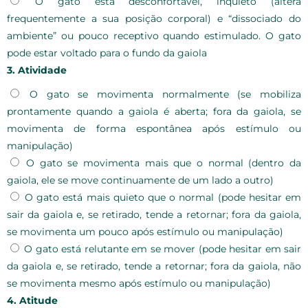
O gato está desconfortável, inquieto (altera
frequentemente a sua posição corporal) e “dissociado do
ambiente” ou pouco receptivo quando estimulado. O gato
pode estar voltado para o fundo da gaiola
3. Atividade
O gato se movimenta normalmente (se mobiliza
prontamente quando a gaiola é aberta; fora da gaiola, se
movimenta de forma espontânea após estímulo ou
manipulação)
O gato se movimenta mais que o normal (dentro da
gaiola, ele se move continuamente de um lado a outro)
O gato está mais quieto que o normal (pode hesitar em
sair da gaiola e, se retirado, tende a retornar; fora da gaiola,
se movimenta um pouco após estímulo ou manipulação)
O gato está relutante em se mover (pode hesitar em sair
da gaiola e, se retirado, tende a retornar; fora da gaiola, não
se movimenta mesmo após estímulo ou manipulação)
4. Atitude