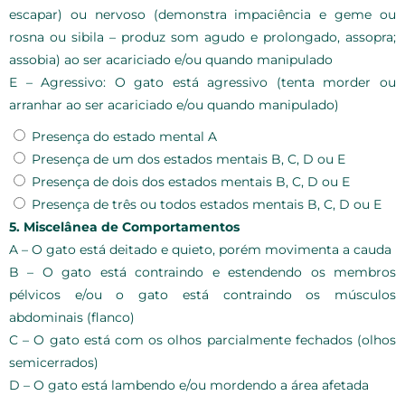
escapar) ou nervoso (demonstra impaciência e geme ou
rosna ou sibila – produz som agudo e prolongado, assopra;
assobia) ao ser acariciado e/ou quando manipulado
E – Agressivo: O gato está agressivo (tenta morder ou
arranhar ao ser acariciado e/ou quando manipulado)
Presença do estado mental A
Presença de um dos estados mentais B, C, D ou E
Presença de dois dos estados mentais B, C, D ou E
Presença de três ou todos estados mentais B, C, D ou E
5. Miscelânea de Comportamentos
A – O gato está deitado e quieto, porém movimenta a cauda
B – O gato está contraindo e estendendo os membros
pélvicos e/ou o gato está contraindo os músculos
abdominais (flanco)
C – O gato está com os olhos parcialmente fechados (olhos
semicerrados)
D – O gato está lambendo e/ou mordendo a área afetada