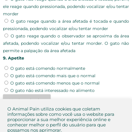
ele reage quando pressionada, podendo vocalizar e/ou tentar
morder
O gato reage quando a área afetada é tocada e quando
pressionada, podendo vocalizar e/ou tentar morder
O gato reage quando o observador se aproxima da área
afetada, podendo vocalizar e/ou tentar morder. O gato não
permite a palpação da área afetada
9. Apetite
O gato está comendo normalmente
O gato está comendo mais que o normal
O gato está comendo menos que o normal
O gato não está interessado no alimento
O Animal Pain utiliza cookies que coletam
informações sobre como você usa o website para
Testes
proporcionar a sua melhor experiência online e
conhecer melhor o perfil do usuário para que
possamos nos aprimorar.
Teste 01
Teste 02
Teste 03
Teste 04
Teste 05