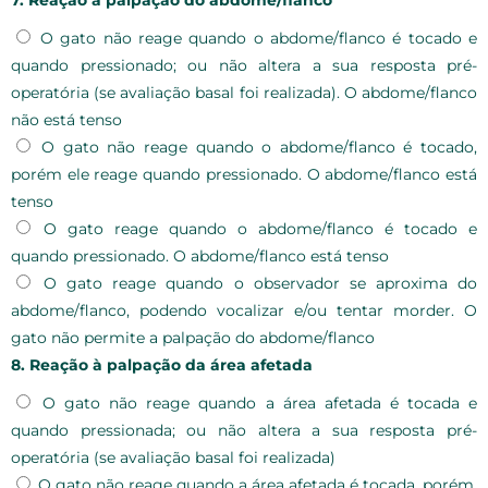
7. Reação à palpação do abdome/flanco
O gato não reage quando o abdome/flanco é tocado e
quando pressionado; ou não altera a sua resposta pré-
operatória (se avaliação basal foi realizada). O abdome/flanco
não está tenso
O gato não reage quando o abdome/flanco é tocado,
porém ele reage quando pressionado. O abdome/flanco está
tenso
O gato reage quando o abdome/flanco é tocado e
quando pressionado. O abdome/flanco está tenso
O gato reage quando o observador se aproxima do
abdome/flanco, podendo vocalizar e/ou tentar morder. O
gato não permite a palpação do abdome/flanco
8. Reação à palpação da área afetada
O gato não reage quando a área afetada é tocada e
quando pressionada; ou não altera a sua resposta pré-
operatória (se avaliação basal foi realizada)
O gato não reage quando a área afetada é tocada, porém,