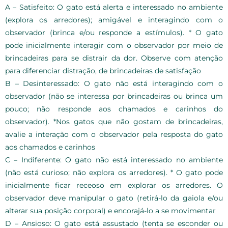
A – Satisfeito: O gato está alerta e interessado no ambiente
(explora os arredores); amigável e interagindo com o
observador (brinca e/ou responde a estímulos). * O gato
pode inicialmente interagir com o observador por meio de
brincadeiras para se distrair da dor. Observe com atenção
para diferenciar distração, de brincadeiras de satisfação
B – Desinteressado: O gato não está interagindo com o
observador (não se interessa por brincadeiras ou brinca um
pouco; não responde aos chamados e carinhos do
observador). *Nos gatos que não gostam de brincadeiras,
avalie a interação com o observador pela resposta do gato
aos chamados e carinhos
C – Indiferente: O gato não está interessado no ambiente
(não está curioso; não explora os arredores). * O gato pode
inicialmente ficar receoso em explorar os arredores. O
observador deve manipular o gato (retirá-lo da gaiola e/ou
alterar sua posição corporal) e encorajá-lo a se movimentar
D – Ansioso: O gato está assustado (tenta se esconder ou