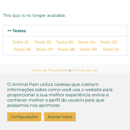
This quiz is no longer available.
Testes
Teste 01
Teste 02
Teste 03
Teste 04
Teste 05
Teste 06
Teste 07
Teste 08
Teste 09
Teste 10
Aviso de Privacidade
e
Termos de Uso
2026 Animal Pain
O Animal Pain utiliza cookies que coletam
informações sobre como você usa o website para
proporcionar a sua melhor experiência online e
conhecer melhor o perfil do usuário para que
possamos nos aprimorar.
Configurações
Aceitar todos