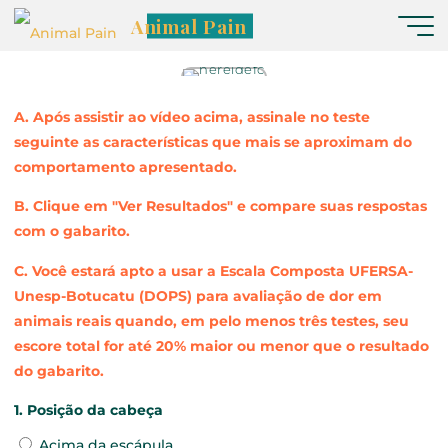
Jumento – Vídeo 06 PT
Animal Pain
Nereide
A. Após assistir ao vídeo acima, assinale no teste
seguinte as características que mais se aproximam do
comportamento apresentado.
B. Clique em "Ver Resultados" e compare suas respostas
com o gabarito.
C. Você estará apto a usar a Escala Composta UFERSA-
Unesp-Botucatu (DOPS) para avaliação de dor em
animais reais quando, em pelo menos três testes, seu
escore total for até 20% maior ou menor que o resultado
do gabarito.
1. Posição da cabeça
Acima da escápula