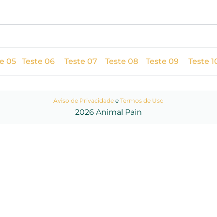
e 05
Teste 06
Teste 07
Teste 08
Teste 09
Teste 1
Aviso de Privacidade
e
Termos de Uso
2026 Animal Pain