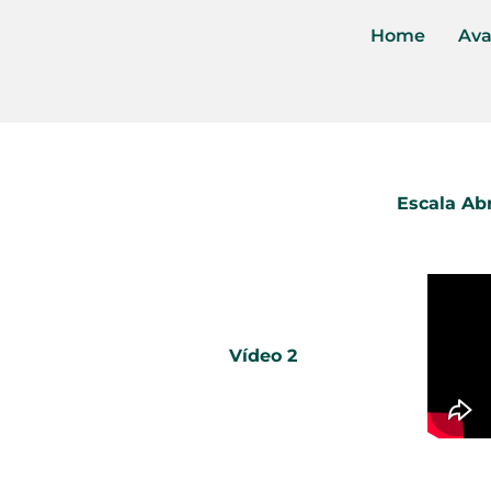
Home
Ava
Escala Ab
Vídeo 2