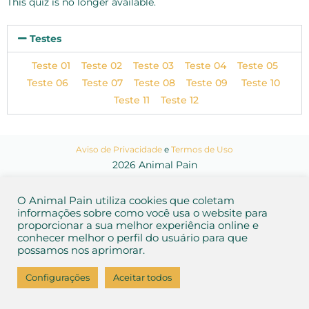
This quiz is no longer available.
Testes
Teste 01
Teste 02
Teste 03
Teste 04
Teste 05
Teste 06
Teste 07
Teste 08
Teste 09
Teste 10
Teste 11
Teste 12
Aviso de Privacidade
e
Termos de Uso
2026 Animal Pain
O Animal Pain utiliza cookies que coletam
informações sobre como você usa o website para
proporcionar a sua melhor experiência online e
conhecer melhor o perfil do usuário para que
possamos nos aprimorar.
Configurações
Aceitar todos