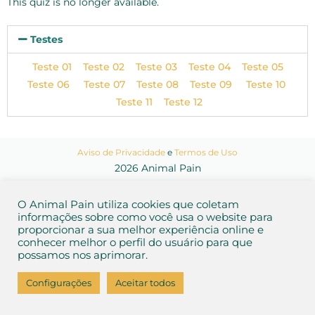
This quiz is no longer available.
Testes
Teste 01
Teste 02
Teste 03
Teste 04
Teste 05
Teste 06
Teste 07
Teste 08
Teste 09
Teste 10
Teste 11
Teste 12
Aviso de Privacidade
e
Termos de Uso
2026 Animal Pain
O Animal Pain utiliza cookies que coletam
informações sobre como você usa o website para
proporcionar a sua melhor experiência online e
conhecer melhor o perfil do usuário para que
possamos nos aprimorar.
Configurações
Aceitar todos