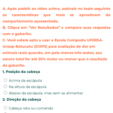
A. Após assistir ao vídeo acima, assinale no teste seguinte
as características que mais se aproximam do
comportamento apresentado.
B. Clique em “Ver Resultados” e compare suas respostas
com o gabarito.
C. Você estará apto a usar a Escala Composta UFERSA-
Unesp-Botucatu (DOPS) para avaliação de dor em
animais reais quando, em pelo menos três testes, seu
escore total for até 20% maior ou menor que o resultado
do gabarito.
1. Posição da cabeça
Acima da escápula
Na altura da escápula
Abaixo da escápula, mas sem se alimentar
2. Direção da cabeça
Cabeça reta ou comendo