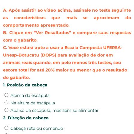
A. Após assistir ao vídeo acima, assinale no teste seguinte
as características que mais se aproximam do
comportamento apresentado.
B. Clique em “Ver Resultados” e compare suas respostas
com o gabarito.
C. Você estará apto a usar a Escala Composta UFERSA-
Unesp-Botucatu (DOPS) para avaliação de dor em
animais reais quando, em pelo menos três testes, seu
escore total for até 20% maior ou menor que o resultado
do gabarito.
1. Posição da cabeça
Acima da escápula
Na altura da escápula
Abaixo da escápula, mas sem se alimentar
2. Direção da cabeça
Cabeça reta ou comendo