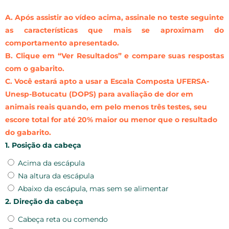
A. Após assistir ao vídeo acima, assinale no teste seguinte
as características que mais se aproximam do
comportamento apresentado.
B. Clique em “Ver Resultados” e compare suas respostas
com o gabarito.
C. Você estará apto a usar a Escala Composta UFERSA-
Unesp-Botucatu (DOPS) para avaliação de dor em
animais reais quando, em pelo menos três testes, seu
escore total for até 20% maior ou menor que o resultado
do gabarito.
1. Posição da cabeça
Acima da escápula
Na altura da escápula
Abaixo da escápula, mas sem se alimentar
2. Direção da cabeça
Cabeça reta ou comendo