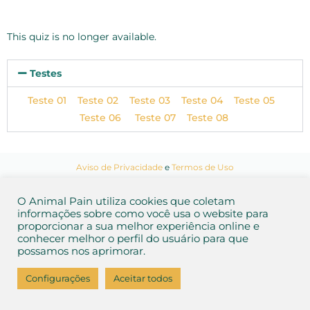
This quiz is no longer available.
Testes
Teste 01
Teste 02
Teste 03
Teste 04
Teste 05
Teste 06
Teste 07
Teste 08
Aviso de Privacidade
e
Termos de Uso
2026 Animal Pain
O Animal Pain utiliza cookies que coletam
informações sobre como você usa o website para
proporcionar a sua melhor experiência online e
conhecer melhor o perfil do usuário para que
possamos nos aprimorar.
Configurações
Aceitar todos