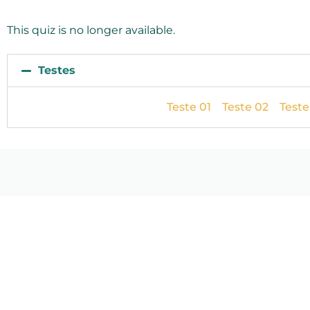
This quiz is no longer available.
Testes
Teste 01
Teste 02
Teste