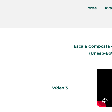
Home
Ava
Escala Composta 
(Unesp-Bot
Vídeo 3