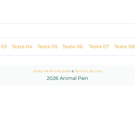
 03
Teste 04
Teste 05
Teste 06
Teste 07
Teste 08
Aviso de Privacidade
e
Termos de Uso
2026 Animal Pain