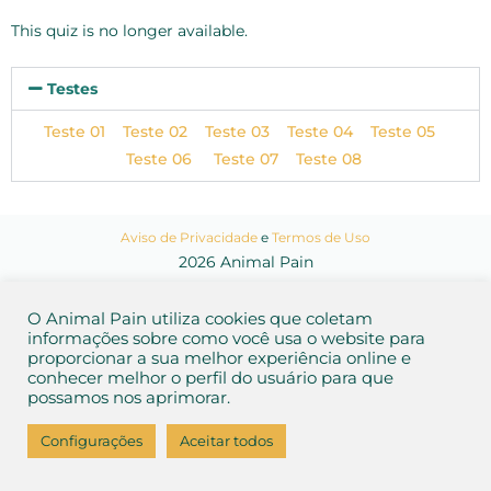
This quiz is no longer available.
Testes
Teste 01
Teste 02
Teste 03
Teste 04
Teste 05
Teste 06
Teste 07
Teste 08
Aviso de Privacidade
e
Termos de Uso
2026 Animal Pain
O Animal Pain utiliza cookies que coletam
informações sobre como você usa o website para
proporcionar a sua melhor experiência online e
conhecer melhor o perfil do usuário para que
possamos nos aprimorar.
Configurações
Aceitar todos