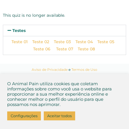
This quiz is no longer available.
Testes
Teste 01
Teste 02
Teste 03
Teste 04
Teste 05
Teste 06
Teste 07
Teste 08
Aviso de Privacidade
e
Termos de Uso
2026 Animal Pain
O Animal Pain utiliza cookies que coletam
informações sobre como você usa o website para
proporcionar a sua melhor experiência online e
conhecer melhor o perfil do usuário para que
possamos nos aprimorar.
Configurações
Aceitar todos